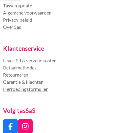
Tassen update
Algemene voorwaarden
Privacy beleid
Over Sas
Klantenservice
Levertijd & verzendkosten
Betaalmethodes
Retourneren
Garantie & klachten
Herroepingsformulier
Volg tasSaS
F
I