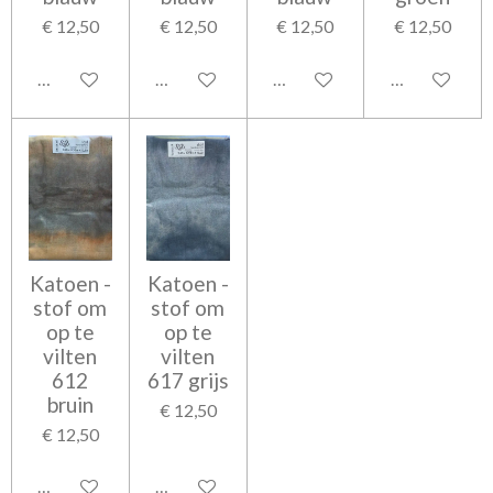
€ 12,50
€ 12,50
€ 12,50
€ 12,50
In winkelwagen
In winkelwagen
In winkelwagen
In winkelwag
Katoen -
Katoen -
stof om
stof om
op te
op te
vilten
vilten
612
617 grijs
bruin
€ 12,50
€ 12,50
In winkelwagen
In winkelwagen