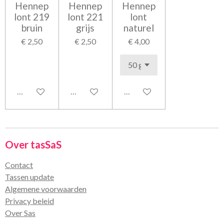
Hennep
Hennep
Hennep
lont 219
lont 221
lont
bruin
grijs
naturel
€ 2,50
€ 2,50
€ 4,00
In winkelwagen
In winkelwagen
In winkelwagen
Over tasSaS
Contact
Tassen update
Algemene voorwaarden
Privacy beleid
Over Sas