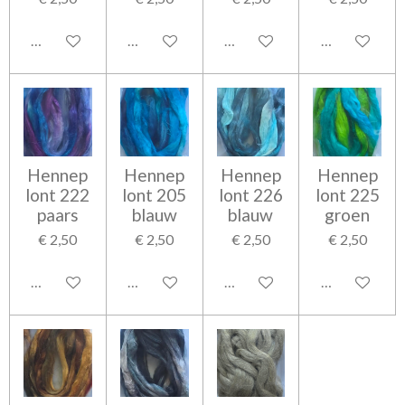
In winkelwagen
In winkelwagen
In winkelwagen
In winkelwag
Hennep
Hennep
Hennep
Hennep
lont 222
lont 205
lont 226
lont 225
paars
blauw
blauw
groen
€ 2,50
€ 2,50
€ 2,50
€ 2,50
In winkelwagen
In winkelwagen
In winkelwagen
In winkelwag