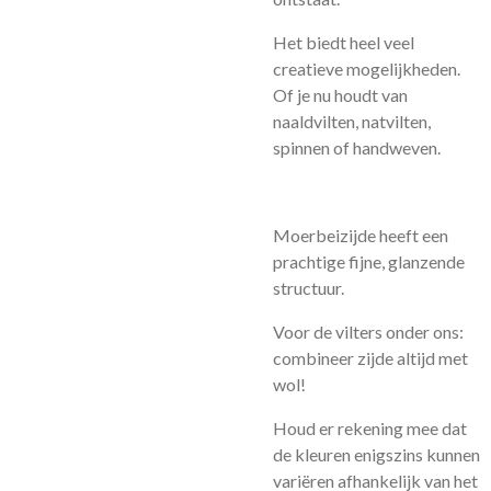
Het biedt heel veel
creatieve mogelijkheden.
Of je nu houdt van
naaldvilten, natvilten,
spinnen of handweven.
Moerbeizijde heeft een
prachtige fijne, glanzende
structuur.
Voor de vilters onder ons:
combineer zijde altijd met
wol!
Houd er rekening mee dat
de kleuren enigszins kunnen
variëren afhankelijk van het