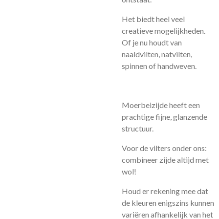
Het biedt heel veel
creatieve mogelijkheden.
Of je nu houdt van
naaldvilten, natvilten,
spinnen of handweven.
Moerbeizijde heeft een
prachtige fijne, glanzende
structuur.
Voor de vilters onder ons:
combineer zijde altijd met
wol!
Houd er rekening mee dat
de kleuren enigszins kunnen
variëren afhankelijk van het