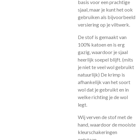
basis voor een prachtige
sjaal, maar je kunt het ook
gebruiken als bijvoorbeeld
versiering op je viltwerk.
De stof is gemaakt van
100% katoen en is erg
gazig, waardoor je sjaal
heerlijk soepel blijft. (mits
je niet te veel wol gebruikt
natuurlijk) De krimp is
afhankelijk van het soort
wol dat je gebruikt en in
welke richting je de wol
legt.
Wij verven de stof met de
hand, waardoor de mooiste
kleurschakeringen
ontstaan.