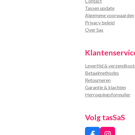
Contact
Tassen update
Algemene voorwaarden
Privacy beleid
Over Sas
Klantenservic
Levertijd & verzendkost
Betaalmethodes
Retourneren
Garantie & klachten
Herroepingsformulier
Volg tasSaS