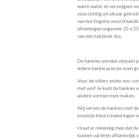
warm water en vervolgens w
voorzichtig uit elkaar getrok
van het Engelse woord handk
afmetingen ongeveer 25 x 25 
van een zakdoek dus.
De hankies worden verpakt p
iedere hankie precies even gr
Voor de vilters onder ons: co
met wol! Je kunt de hankies o
andere vormen mee maken.
Wij verven de hankies met d
mooiste kleurschakeringen o
Houd er rekening mee dat de 
kunnen variëren afhankelijk 