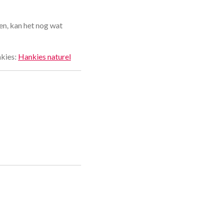
en, kan het nog wat
nkies:
Hankies naturel