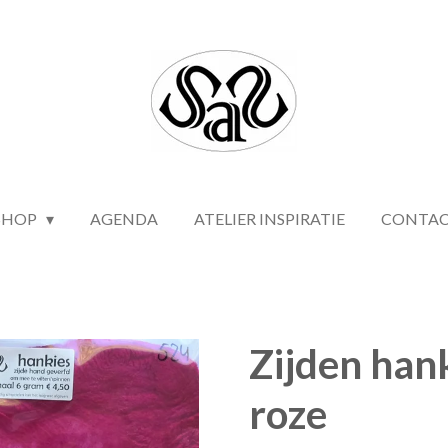
SHOP
AGENDA
ATELIER INSPIRATIE
CONTA
Zijden han
roze