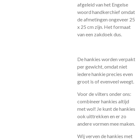
afgeleid van het Engelse
woord handkerchief omdat
de afmetingen ongeveer 25
x 25 cm zijn. Het formaat
van een zakdoek dus.
De hankies worden verpakt
per gewicht, omdat niet
iedere hankie precies even
groot is of evenveel weegt.
Voor de vilters onder ons:
combineer hankies altijd
met wol! Je kunt de hankies
ook uittrekken en er zo
andere vormen mee maken.
Wij verven de hankies met