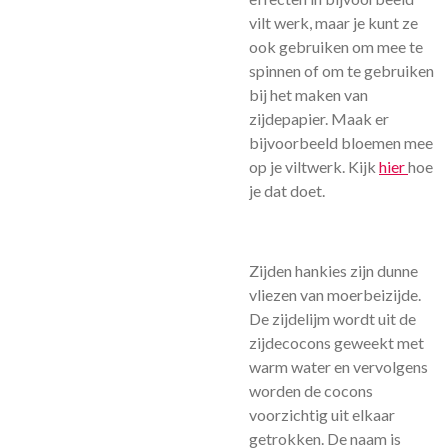
vilt werk, maar je kunt ze
ook gebruiken om mee te
spinnen of om te gebruiken
bij het maken van
zijdepapier. Maak er
bijvoorbeeld bloemen mee
op je viltwerk. Kijk
hier
hoe
je dat doet.
Zijden hankies zijn dunne
vliezen van moerbeizijde.
De zijdelijm wordt uit de
zijdecocons geweekt met
warm water en vervolgens
worden de cocons
voorzichtig uit elkaar
getrokken. De naam is