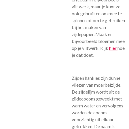
vilt werk, maar je kunt ze
ook gebruiken om mee te
spinnen of om te gebruiken
bij het maken van
zijdepapier. Maak er
bijvoorbeeld bloemen mee
op je viltwerk. Kijk
hier
hoe
je dat doet.
Zijden hankies zijn dunne
vliezen van moerbeizijde.
De zijdelijm wordt uit de
zijdecocons geweekt met
warm water en vervolgens
worden de cocons
voorzichtig uit elkaar
getrokken. De naam is