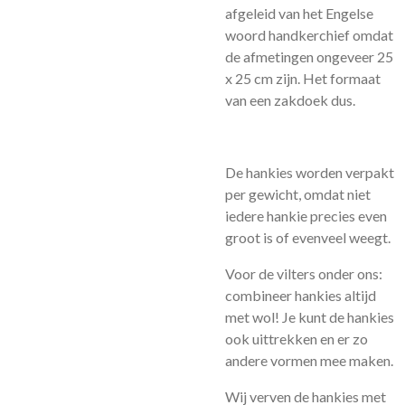
afgeleid van het Engelse
woord handkerchief omdat
de afmetingen ongeveer 25
x 25 cm zijn. Het formaat
van een zakdoek dus.
De hankies worden verpakt
per gewicht, omdat niet
iedere hankie precies even
groot is of evenveel weegt.
Voor de vilters onder ons:
combineer hankies altijd
met wol! Je kunt de hankies
ook uittrekken en er zo
andere vormen mee maken.
Wij verven de hankies met