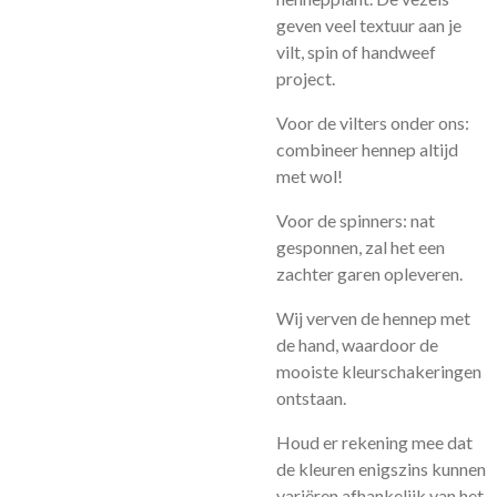
geven veel textuur aan je
vilt, spin of handweef
project.
Voor de vilters onder ons:
combineer hennep altijd
met wol!
Voor de spinners: nat
gesponnen, zal het een
zachter garen opleveren.
Wij verven de hennep met
de hand, waardoor de
mooiste kleurschakeringen
ontstaan.
Houd er rekening mee dat
de kleuren enigszins kunnen
variëren afhankelijk van het