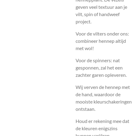
geven veel textuur aan je
vilt, spin of handweef
project.
Voor de vilters onder ons:
combineer hennep altijd
met wol!
Voor de spinners: nat
gesponnen, zal het een
zachter garen opleveren.
Wij verven de hennep met
de hand, waardoor de
mooiste kleurschakeringen
ontstaan.
Houd er rekening mee dat
de kleuren enigszins
kunnen variëren