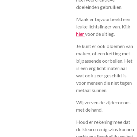
doeleinden gebruiken.
Maak er bijvoorbeeld een
leuke lichtslinger van. Kijk
hier
voor de uitleg.
Je kunt er ook bloemen van
maken, of een ketting met
bijpassende oorbellen. Het
is een erg licht materiaal
wat ook zeer geschikt is
voor mensen die niet tegen
metaal kunnen.
Wij verven de zijdecocons
met de hand.
Houd er rekening mee dat
de kleuren enigszins kunnen
variëren afhankelijk van het