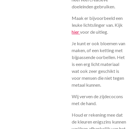
doeleinden gebruiken.
Maak er bijvoorbeeld een
leuke lichtslinger van. Kijk
hier
voor de uitleg.
Je kunt er ook bloemen van
maken, of een ketting met
bijpassende oorbellen. Het
is een erg licht materiaal
wat ook zeer geschikt is
voor mensen die niet tegen
metaal kunnen.
Wij verven de zijdecocons
met de hand.
Houd er rekening mee dat
de kleuren enigszins kunnen
variëren afhankelijk van het