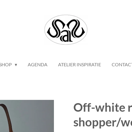
SHOP
AGENDA
ATELIER INSPIRATIE
CONTAC
Off-white 
shopper/w