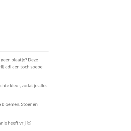
 geen plaatje? Deze
lijk dik en toch soepel
chte kleur, zodat je alles
e bloemen. Stoer én
nie heeft vrij 😉