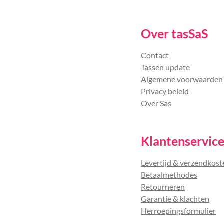
Over tasSaS
Contact
Tassen update
Algemene voorwaarden
Privacy beleid
Over Sas
Klantenservic
Levertijd & verzendkost
Betaalmethodes
Retourneren
Garantie & klachten
Herroepingsformulier